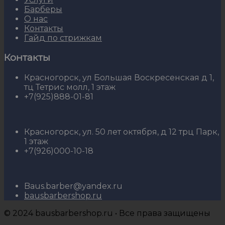
Барберы
О нас
Контакты
Гайд по стрижкам
Контакты
Красногорск, ул Большая Воскресенская д 1,
тц Тетрис молл, 1 этаж
+7(925)888-01-81
Красногорск, ул. 50 лет октября, д 12 трц Парк,
1 этаж
+7(926)000-10-18
Baus.barber@yandex.ru
bausbarbershop.ru
© 2024 bausbarbershop.ru • Все права защищены