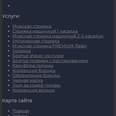
Услуги
Мужская стрижка
Стрижка машинкой 1 насадка
Мужская стрижка машинкой 2-3 насадки
Удлиненная стрижка
Мужская стрижка PREMIUM (fade)
Укладка
Бритьё shaver-ом сухое
Бритьё лезвием с распариванием
Камуфляж седины
Коррекция бороды
Оформление бороды
Черная маска
Уход за кожей головы
Коррекция воском
Карта сайта
Главная
Услуги