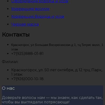
Оформление бороды и усов
Коррекция воском
Коррекция бороды и усов
Черная маска
Контакты
Красногорск, ул Большая Воскресенская д 1, тц Тетрис молл, 1
этаж
+7(925)888-01-81
Филиал:
Красногорск, ул. 50 лет октября, д 12 трц Парк,
1 этаж
+7(926)000-10-18
О нас
Доверьте волосы нам — мы знаем, как сделать так,
чтобы вы выглядели потрясающе!