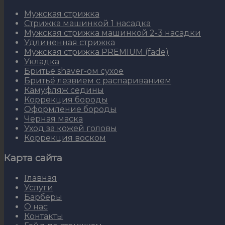
Мужская стрижка
Стрижка машинкой 1 насадка
Мужская стрижка машинкой 2-3 насадки
Удлиненная стрижка
Мужская стрижка PREMIUM (fade)
Укладка
Бритьё shaver-ом сухое
Бритьё лезвием с распариванием
Камуфляж седины
Коррекция бороды
Оформление бороды
Черная маска
Уход за кожей головы
Коррекция воском
Карта сайта
Главная
Услуги
Барберы
О нас
Контакты