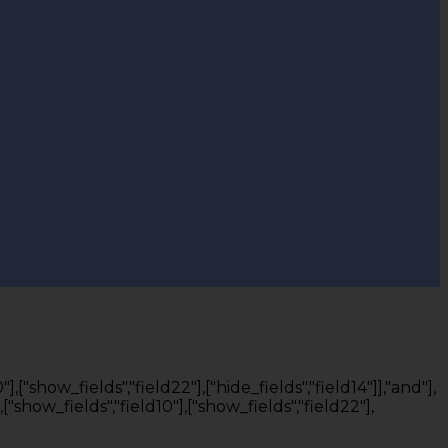
],["show_fields","field22"],["hide_fields","field14"]],"and"],
"show_fields","field10"],["show_fields","field22"],