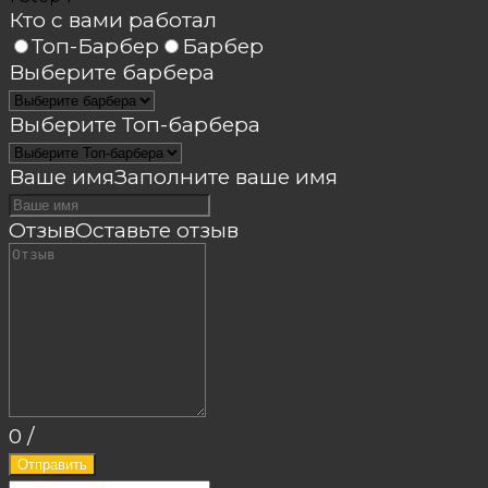
Кто с вами работал
Топ-Барбер
Барбер
Выберите барбера
Выберите Топ-барбера
Ваше имя
Заполните ваше имя
Отзыв
Оставьте отзыв
0
/
Отправить