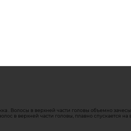
ка . Волосы в верхней части головы объемно зачес
олос в верхней части головы, плавно спускается на