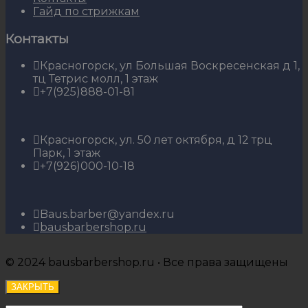
Гайд по стрижкам
Контакты
Красногорск, ул Большая Воскресенская д 1,
тц Тетрис молл, 1 этаж
+7(925)888-01-81
Красногорск, ул. 50 лет октября, д 12 трц
Парк, 1 этаж
+7(926)000-10-18
Baus.barber@yandex.ru
bausbarbershop.ru
© 2024 bausbarbershop.ru • Все права защищены
ЗАКРЫТЬ