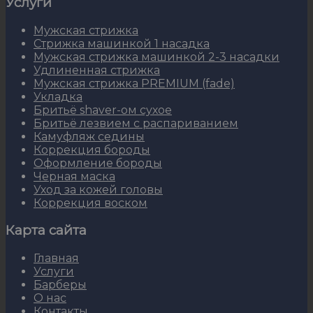
Услуги
Мужская стрижка
Стрижка машинкой 1 насадка
Мужская стрижка машинкой 2-3 насадки
Удлиненная стрижка
Мужская стрижка PREMIUM (fade)
Укладка
Бритьё shaver-ом сухое
Бритьё лезвием с распариванием
Камуфляж седины
Коррекция бороды
Оформление бороды
Черная маска
Уход за кожей головы
Коррекция воском
Карта сайта
Главная
Услуги
Барберы
О нас
Контакты